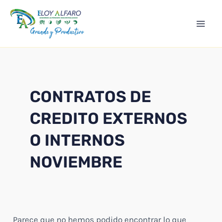
Ir
Mai
al
Men
contenido
CONTRATOS DE
CREDITO EXTERNOS
O INTERNOS
NOVIEMBRE
Parece que no hemos podido encontrar lo que