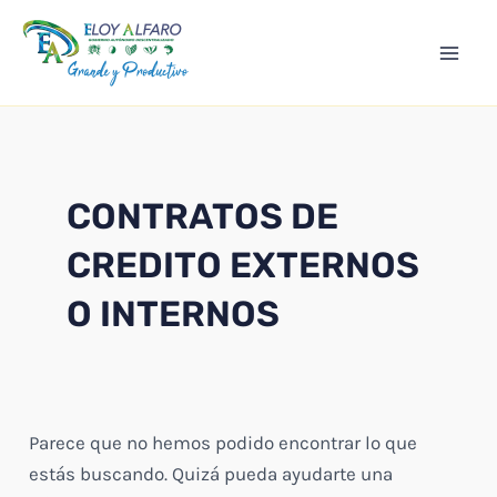
Ir
Mai
al
Men
contenido
CONTRATOS DE
CREDITO EXTERNOS
O INTERNOS
Parece que no hemos podido encontrar lo que
estás buscando. Quizá pueda ayudarte una