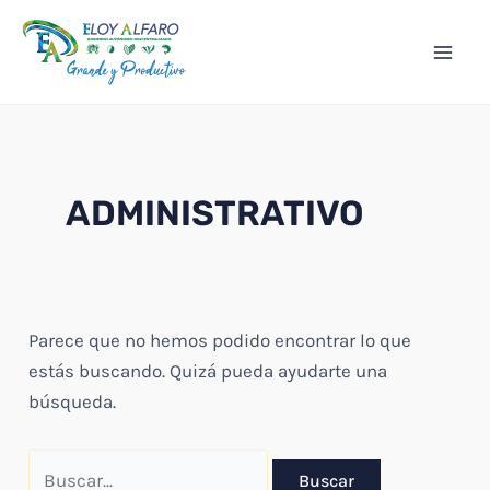
Ir
Mai
al
Men
contenido
ADMINISTRATIVO
Parece que no hemos podido encontrar lo que
estás buscando. Quizá pueda ayudarte una
búsqueda.
Buscar