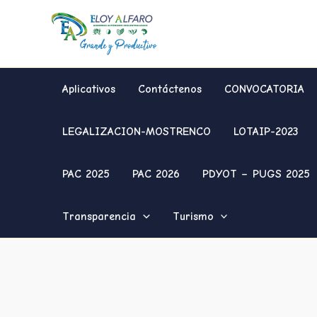
Ir
al
contenido
Aplicativos
Contáctenos
CONVOCATORIA
LEGALIZACION-MOSTRENCO
LOTAIP-2023
PAC 2025
PAC 2026
PDYOT – PUGS 2025
Transparencia
Turismo