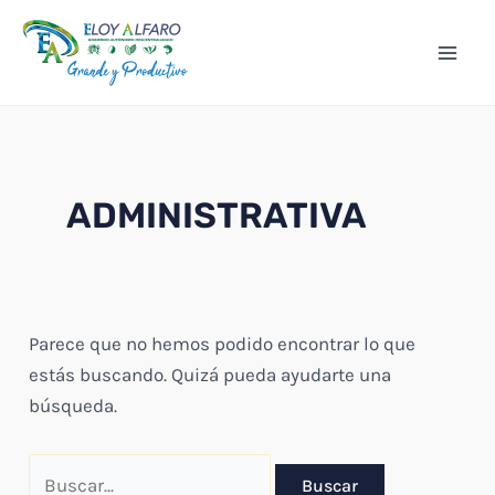
Ir
Mai
al
Men
contenido
ADMINISTRATIVA
Parece que no hemos podido encontrar lo que
estás buscando. Quizá pueda ayudarte una
búsqueda.
Buscar