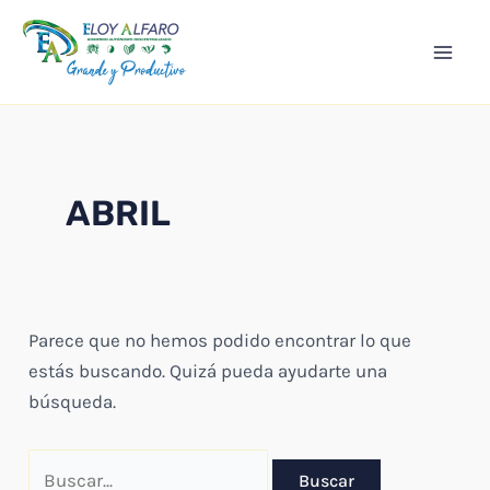
Ir
Mai
al
Men
contenido
ABRIL
Parece que no hemos podido encontrar lo que
estás buscando. Quizá pueda ayudarte una
búsqueda.
Buscar