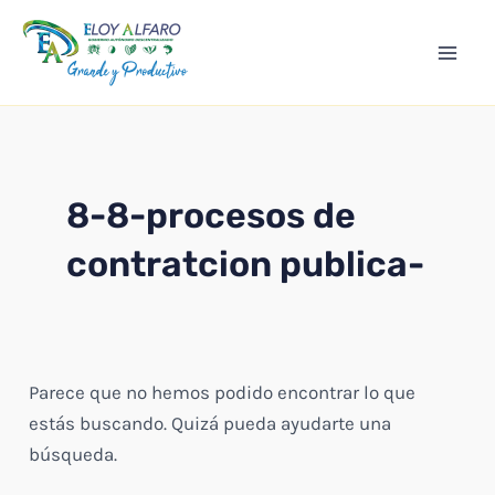
Ir
Mai
al
Men
contenido
8-8-procesos de
contratcion publica-
Parece que no hemos podido encontrar lo que
estás buscando. Quizá pueda ayudarte una
búsqueda.