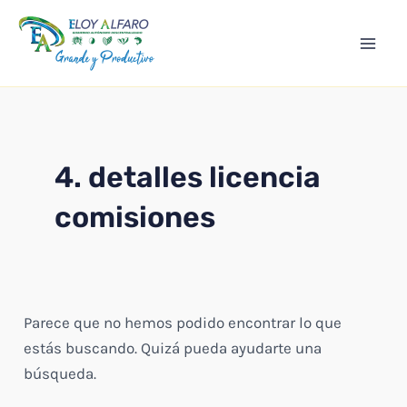
Ir
Mai
al
Men
contenido
4. detalles licencia
comisiones
Parece que no hemos podido encontrar lo que
estás buscando. Quizá pueda ayudarte una
búsqueda.