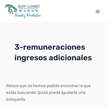
Ir
Mai
al
Men
contenido
3-remuneraciones
ingresos adicionales
Parece que no hemos podido encontrar lo que
estás buscando. Quizá pueda ayudarte una
búsqueda.