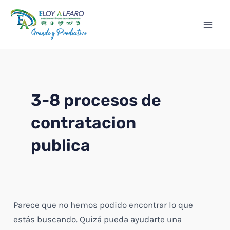
Ir
Mai
al
Men
contenido
3-8 procesos de
contratacion
publica
Parece que no hemos podido encontrar lo que
estás buscando. Quizá pueda ayudarte una