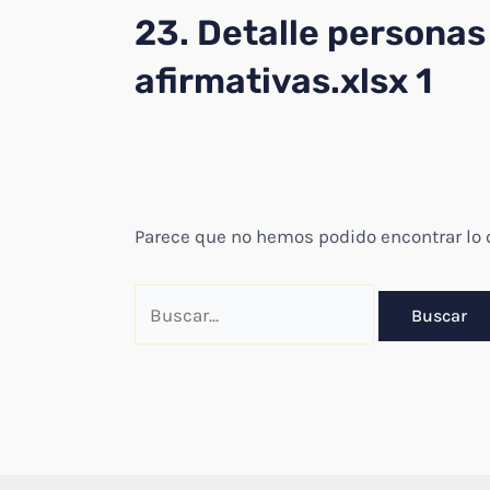
23. Detalle personas
afirmativas.xlsx 1
Parece que no hemos podido encontrar lo
Buscar
por: