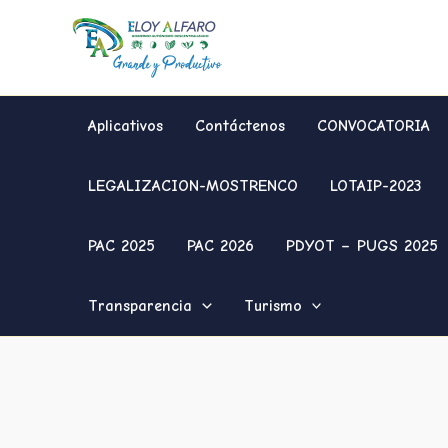
Ir
al
contenido
Aplicativos
Contáctenos
CONVOCATORIA
LEGALIZACION-MOSTRENCO
LOTAIP-2023
PAC 2025
PAC 2026
PDYOT – PUGS 2025
Transparencia
Turismo