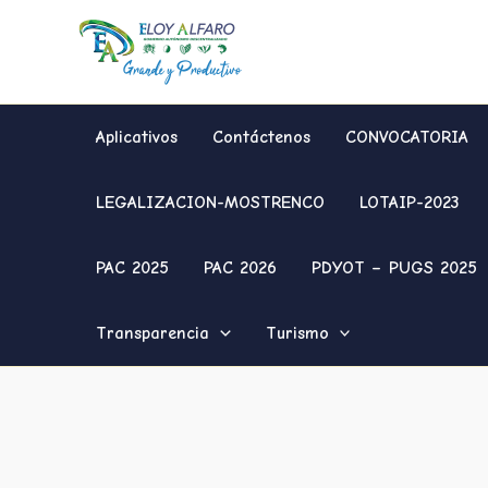
Ir
al
contenido
Aplicativos
Contáctenos
CONVOCATORIA
LEGALIZACION-MOSTRENCO
LOTAIP-2023
PAC 2025
PAC 2026
PDYOT – PUGS 2025
Transparencia
Turismo