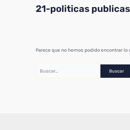
21-politicas publica
Parece que no hemos podido encontrar lo
Buscar
por: