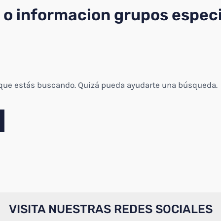
s o informacion grupos espec
 que estás buscando. Quizá pueda ayudarte una búsqueda.
VISITA NUESTRAS REDES SOCIALES