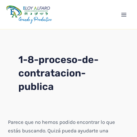
Ir
Mai
al
Men
contenido
1-8-proceso-de-
contratacion-
publica
Parece que no hemos podido encontrar lo que
estás buscando. Quizá pueda ayudarte una