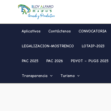
Ir
al
contenido
Aplicativos
Contáctenos
CONVOCATORIA
LEGALIZACION-MOSTRENCO
LOTAIP-2023
PAC 2025
PAC 2026
PDYOT – PUGS 2025
Transparencia
Turismo