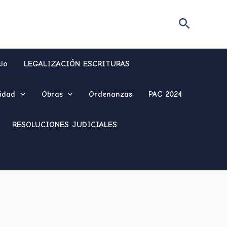
Buscar
cio
LEGALIZACIÓN ESCRITURAS
idad
Obras
Ordenanzas
PAC 2024
RESOLUCIONES JUDICIALES