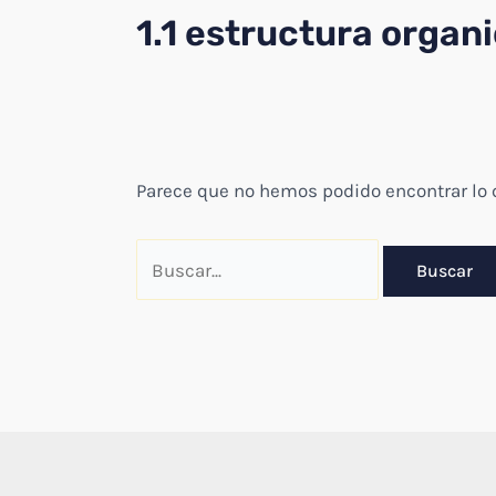
1.1 estructura organ
Parece que no hemos podido encontrar lo
Buscar
por: